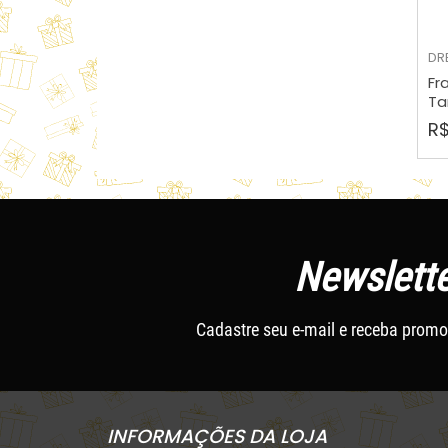
DR
Fr
Ta
R$
Newslette
Cadastre seu e-mail e receba promo
INFORMAÇÕES DA LOJA