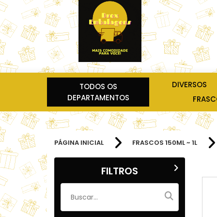
DIVERSOS
TODOS OS
DEPARTAMENTOS
FRASCO
PÁGINA INICIAL
FRASCOS 150ML ~ 1L
FILTROS