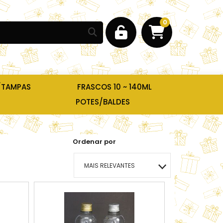
0
/TAMPAS
FRASCOS 10 ~ 140ML
POTES/BALDES
Ordenar por
MAIS RELEVANTES
MAIS VENDIDOS
MENOR PREÇO