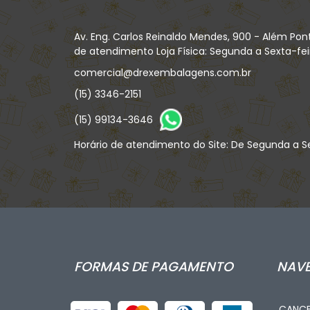
Av. Eng. Carlos Reinaldo Mendes, 900 - Além Pon
de atendimento Loja Física: Segunda a Sexta-feira
comercial@drexembalagens.com.br
(15) 3346-2151
(15) 99134-3646
Horário de atendimento do Site: De Segunda a Se
FORMAS DE PAGAMENTO
NAV
CANCE