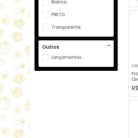
Branco
Verde
PRETO
Vermelha
Transparente
Outros
Lançamentos
DR
Fr
Om
R$