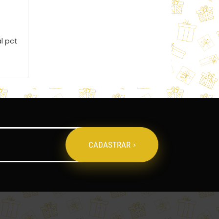
al pct
CADASTRAR