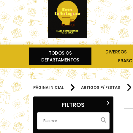
DIVERSOS
TODOS OS
DEPARTAMENTOS
FRASCO
PÁGINA INICIAL
ARTIGOS P/ FESTAS
FILTROS