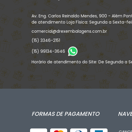
Av. Eng. Carlos Reinaldo Mendes, 900 - Além Pon
de atendimento Loja Física: Segunda a Sexta-feira
comercial@drexembalagens.com.br
(15) 3346-2151
(15) 99134-3646
Horário de atendimento do Site: De Segunda a Se
FORMAS DE PAGAMENTO
NAV