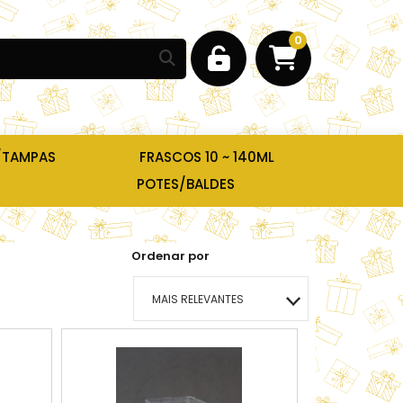
0
/TAMPAS
FRASCOS 10 ~ 140ML
POTES/BALDES
Ordenar por
MAIS RELEVANTES
MAIS VENDIDOS
MENOR PREÇO