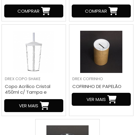
COMPRAR
COMPRAR
DREX
COPO SHAKE
DREX
COFRINHO
Copo Acrílico Cristal
COFRINHO DE PAPELÃO
450ml c/ Tampa e
Canudo
VER MAIS
VER MAIS