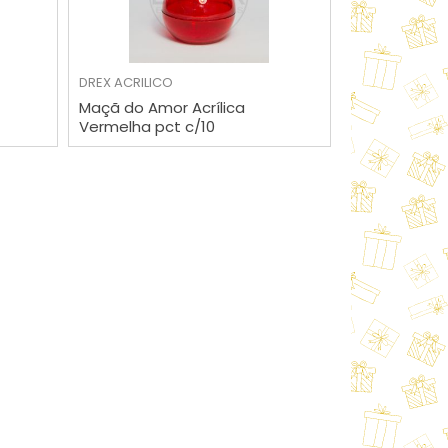
VER MAIS
DREX
ACRILICO
Maçã do Amor Acrílica
Vermelha pct c/10