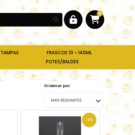
0
/TAMPAS
FRASCOS 10 ~ 140ML
POTES/BALDES
Ordenar por
MAIS RELEVANTES
MAIS VENDIDOS
-4%
MENOR PREÇO