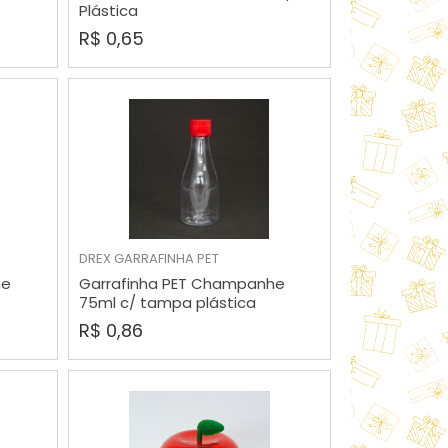
Plástica
R$ 0,65
DREX
GARRAFINHA PET
COMPRAR
he
Garrafinha PET Champanhe
75ml c/ tampa plástica
R$ 0,86