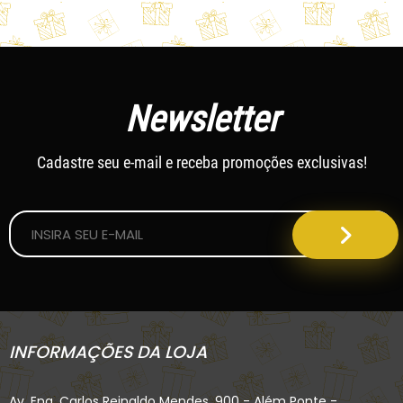
Newsletter
Cadastre seu e-mail e receba promoções exclusivas!
INFORMAÇÕES DA LOJA
Av. Eng. Carlos Reinaldo Mendes, 900 - Além Ponte -