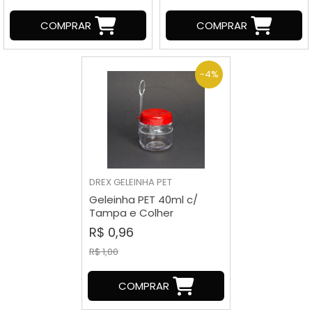
COMPRAR
COMPRAR
-4%
DREX
GELEINHA PET
Geleinha PET 40ml c/
Tampa e Colher
R$ 0,96
R$ 1,00
COMPRAR