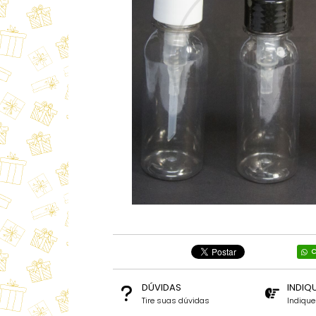
C
DÚVIDAS
INDIQ
Tire suas dúvidas
Indiqu