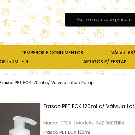
TEMPEROS E CONDIMENTOS
VÁLVULAS
S 150ML ~ 1L
ARTIGOS P/ FESTAS
Frasco PET ECK 120ml c/ Válvula Lotion Pump
Frasco PET ECK 120ml c/ Válvula Lo
Marca: DREX |
Modelo: SABONETEIRA
Frasco PET ECK 120ml