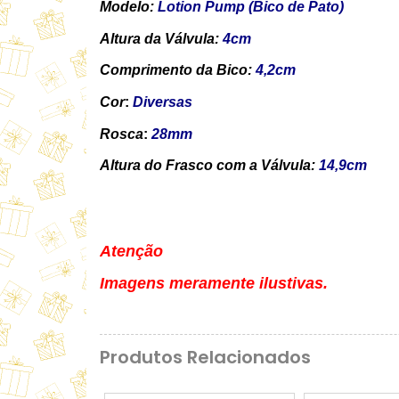
Modelo:
Lotion Pump (Bico de Pato)
Altura da Válvula:
4cm
Comprimento da Bico:
4,2cm
Cor
:
Diversas
Rosca
:
28mm
Altura do Frasco com a Válvula:
14,9cm
Atenção
Imagens meramente ilustivas.
Produtos Relacionados