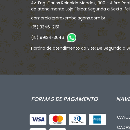
Av. Eng. Carlos Reinaldo Mendes, 900 - Além Pon
de atendimento Loja Física: Segunda a Sexta-feira
comercial@drexembalagens.com.br
(15) 3346-2151
(15) 99134-3646
Horário de atendimento do Site: De Segunda a Se
FORMAS DE PAGAMENTO
NAV
CANCE
CADA