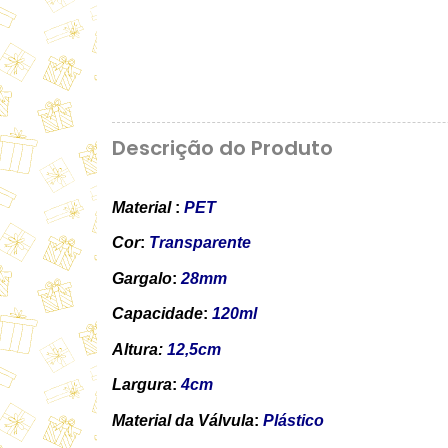
Descrição do Produto
Material
:
PET
Cor
:
Transparente
Gargalo
:
28mm
Capacidade
:
120ml
Altura:
12,5cm
Largura
:
4cm
Material da Válvula
:
Plástico