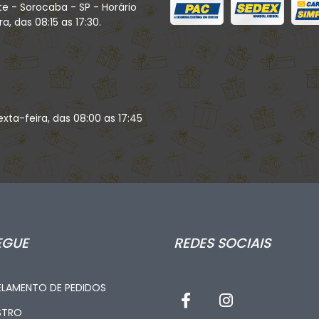
te - Sorocaba - SP - Horário
, das 08:15 as 17:30.
xta-feira, das 08:00 as 17:45
EGUE
REDES SOCIAIS
LAMENTO DE PEDIDOS
STRO