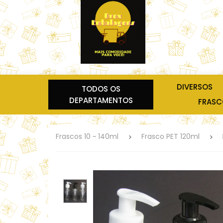
DIVERSOS
TODOS OS
DEPARTAMENTOS
FRASCO
Frascos 10 ~ 140ml
Frasco PET 120ml