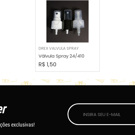
COMPRAR
DREX
VALVULA SPRAY
Válvula Spray 24/410
R$ 1,50
r
ções exclusivas!