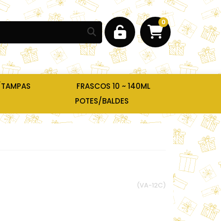
0
/TAMPAS
FRASCOS 10 ~ 140ML
POTES/BALDES
(VA-12C)