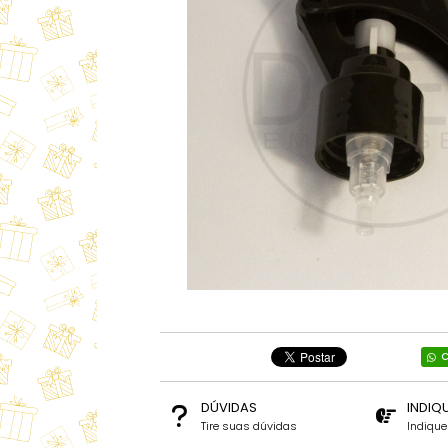
C
DÚVIDAS
INDIQ
Tire suas dúvidas
Indiqu