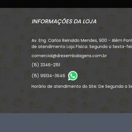
INFORMAÇÕES DA LOJA
Av. Eng. Carlos Reinaldo Mendes, 900 - Além Pon
de atendimento Loja Física: Segunda a Sexta-feira
comercial@drexembalagens.com.br
(15) 3346-2151
(15) 99134-3646
Horário de atendimento do Site: De Segunda a Se