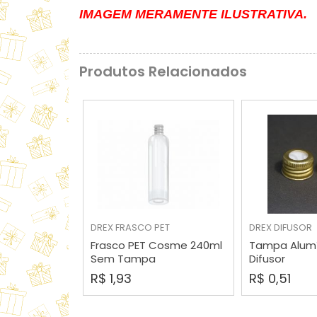
IMAGEM MERAMENTE ILUSTRATIVA.
Produtos Relacionados
COMPRAR
COMP
DREX
FRASCO PET
DREX
DIFUSOR
Frasco PET Cosme 240ml
Tampa Alum
Sem Tampa
Difusor
R$ 1,93
R$ 0,51