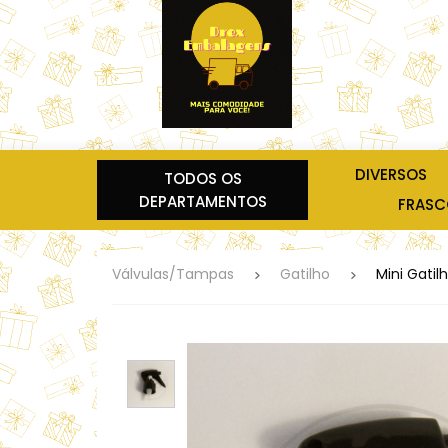
DIVERSOS
TODOS OS
DEPARTAMENTOS
FRASCO
Válvulas/Tampas
Gatilho
Mini Gatil