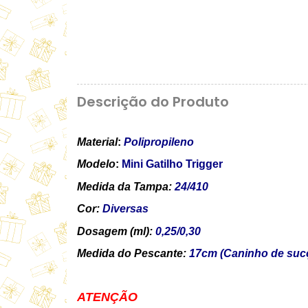
Descrição do Produto
Material
:
Polipropileno
Modelo
:
Mini Gatilho Trigger
Medida da Tampa:
24/410
Cor:
Diversas
Dosagem (ml):
0,25/0,30
Medida do Pescante:
17cm (Caninho de suc
ATENÇÃO