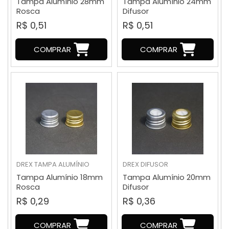
Tampa Alumínio 28mm
Tampa Alumínio 24mm
Rosca
Difusor
R$ 0,51
R$ 0,51
COMPRAR
COMPRAR
DREX
TAMPA ALUMÍNIO
DREX
DIFUSOR
Tampa Alumínio 18mm
Tampa Alumínio 20mm
Rosca
Difusor
R$ 0,29
R$ 0,36
COMPRAR
COMPRAR