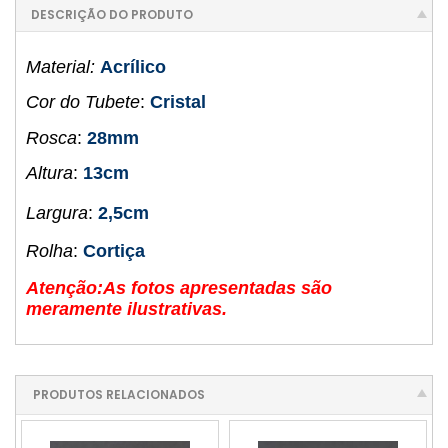
DESCRIÇÃO DO PRODUTO
Material:
Acrílico
Cor do Tubete
:
Cristal
Rosca
:
28mm
Altura
:
13cm
Largura
:
2,5cm
Rolha
:
Cortiça
Atenção:As fotos apresentadas são
meramente ilustrativas.
PRODUTOS RELACIONADOS