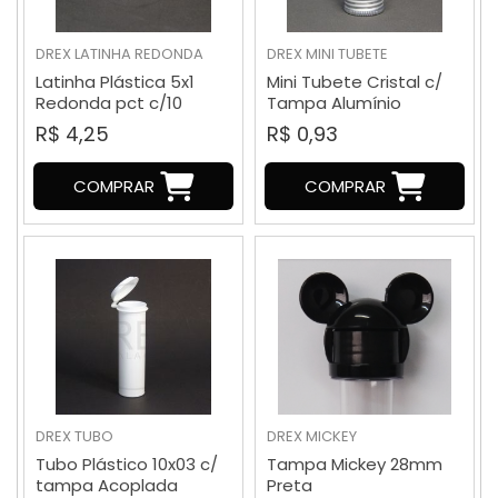
DREX
LATINHA REDONDA
DREX
MINI TUBETE
Latinha Plástica 5x1
Mini Tubete Cristal c/
Redonda pct c/10
Tampa Alumínio
R$ 4,25
R$ 0,93
COMPRAR
COMPRAR
DREX
TUBO
DREX
MICKEY
Tubo Plástico 10x03 c/
Tampa Mickey 28mm
tampa Acoplada
Preta